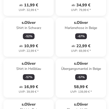
11,99 €
34,99 €
ab
:
ab
:
UVP
:
32,99 €
*
UVP
:
79,99 €
*
s.Oliver
s.Oliver
Shirt in Schwarz
Marlenehose in Beige
-
52
%
-
67
%
10,99 €
22,99 €
ab
:
ab
:
UVP
:
22,99 €
*
UVP
:
69,99 €
*
s.Oliver
s.Oliver
Shirt in Hellblau
Übergangsmantel in Beige
-
57
%
-
57
%
16,99 €
58,99 €
ab
:
UVP
:
39,99 €
*
UVP
:
139,99 €
*
s.Oliver
s.Oliver