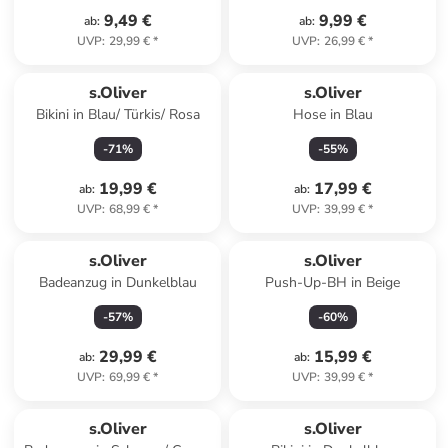
9,49 €
9,99 €
ab
:
ab
:
UVP
:
29,99 €
*
UVP
:
26,99 €
*
s.Oliver
s.Oliver
Bikini in Blau/ Türkis/ Rosa
Hose in Blau
-
71
%
-
55
%
19,99 €
17,99 €
ab
:
ab
:
UVP
:
68,99 €
*
UVP
:
39,99 €
*
s.Oliver
s.Oliver
Badeanzug in Dunkelblau
Push-Up-BH in Beige
-
57
%
-
60
%
29,99 €
15,99 €
ab
:
ab
:
UVP
:
69,99 €
*
UVP
:
39,99 €
*
s.Oliver
s.Oliver