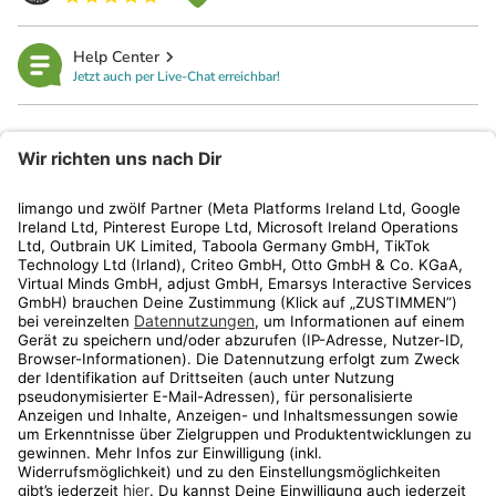
Help Center
Jetzt auch per Live-Chat erreichbar!
limango
Rechtliches
Kundenservice
Shop
Aktionen
Travel