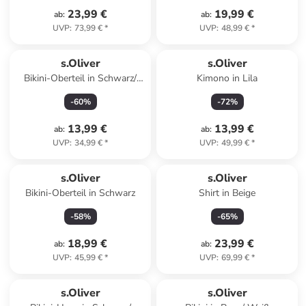
23,99 €
19,99 €
ab
:
ab
:
UVP
:
73,99 €
*
UVP
:
48,99 €
*
s.Oliver
s.Oliver
Bikini-Oberteil in Schwarz/
Kimono in Lila
Creme
-
60
%
-
72
%
13,99 €
13,99 €
ab
:
ab
:
UVP
:
34,99 €
*
UVP
:
49,99 €
*
s.Oliver
s.Oliver
Bikini-Oberteil in Schwarz
Shirt in Beige
-
58
%
-
65
%
18,99 €
23,99 €
ab
:
ab
:
UVP
:
45,99 €
*
UVP
:
69,99 €
*
s.Oliver
s.Oliver