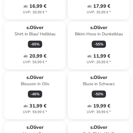
16,99 €
17,99 €
ab
:
ab
:
UVP
:
39,99 €
*
UVP
:
35,99 €
*
s.Oliver
s.Oliver
Shirt in Blau/ Hellblau
Bikini-Hose in Dunkelblau
-
65
%
-
55
%
20,99 €
11,99 €
ab
:
ab
:
UVP
:
59,99 €
*
UVP
:
26,99 €
*
s.Oliver
s.Oliver
Blouson in Oliv
Bluse in Schwarz
-
46
%
-
50
%
31,99 €
19,99 €
ab
:
ab
:
UVP
:
59,99 €
*
UVP
:
39,99 €
*
s.Oliver
s.Oliver