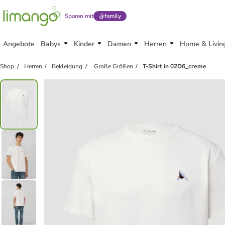
Sparen mit
family
Angebote
Babys
Kinder
Damen
Herren
Home & Livin
Shop
Herren
Bekleidung
Große Größen
T-Shirt in 02D6_creme