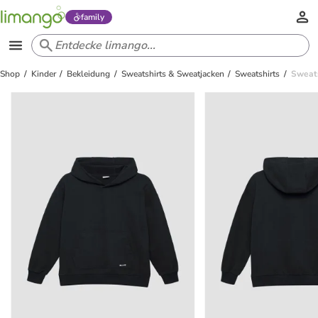
family
Shop
Kinder
Bekleidung
Sweatshirts & Sweatjacken
Sweatshirts
Sweats