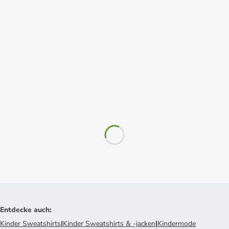
Entdecke auch
:
Kinder Sweatshirts
|
Kinder Sweatshirts & -jacken
|
Kindermode