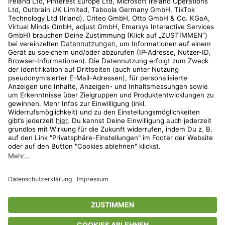
Kundenservice
Shop
Aktionen
Travel
limango.nl
limango.pl
* Streichpreise entsprechen der unverbindlichen Preisempfehlung des
Herstellers. Prozentangaben beziehen sich auf den Streichpreis.