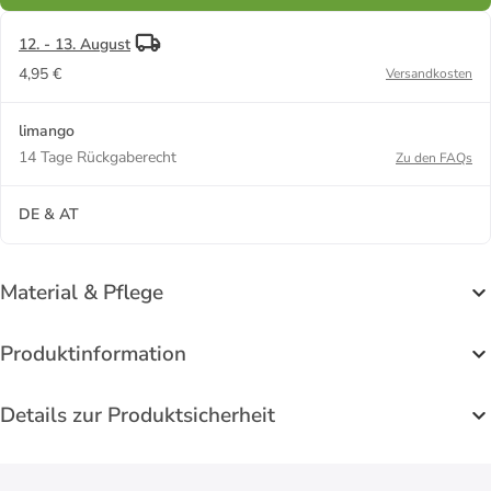
12. - 13. August
4,95 €
Versandkosten
limango
14 Tage Rückgaberecht
Zu den FAQs
DE & AT
Material & Pflege
Produktinformation
Details zur Produktsicherheit