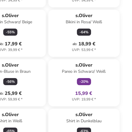
UVP
:
34,99 €
*
UVP
:
54,99 €
*
s.Oliver
s.Oliver
in Schwarz/ Beige
Bikini in Rosa/ Weiß
-
55
%
-
64
%
17,99 €
18,99 €
ab
:
ab
:
UVP
:
39,99 €
*
UVP
:
53,99 €
*
family
exklusiv
s.Oliver
s.Oliver
n-Bluse in Braun
Pareo in Schwarz/ Weiß
-
56
%
-
20
%
25,99 €
15,99 €
ab
:
UVP
:
59,99 €
*
UVP
:
19,99 €
*
s.Oliver
s.Oliver
Shirt in Weiß
Shirt in Dunkelblau
-
65
%
-
63
%