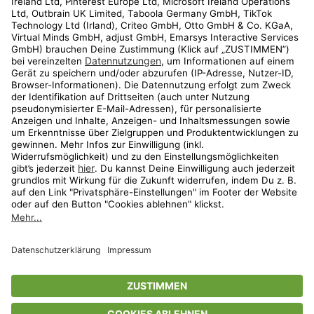
Kundenservice
Shop
Aktionen
Travel
limango.nl
limango.pl
* Streichpreise entsprechen der unverbindlichen Preisempfehlung des
Herstellers. Prozentangaben beziehen sich auf den Streichpreis.