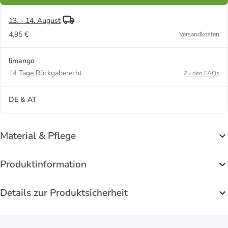
13. - 14. August
4,95 €
Versandkosten
limango
14 Tage Rückgaberecht
Zu den FAQs
DE & AT
Material & Pflege
Produktinformation
Details zur Produktsicherheit