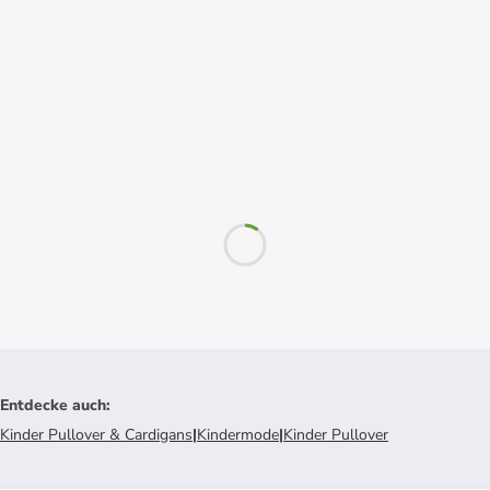
Entdecke auch
:
Kinder Pullover & Cardigans
|
Kindermode
|
Kinder Pullover