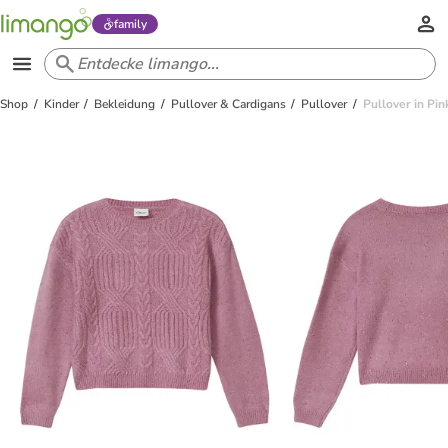
family
Shop
Kinder
Bekleidung
Pullover & Cardigans
Pullover
Pullover in Pin