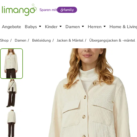
Sparen mit
family
Angebote
Babys
Kinder
Damen
Herren
Home & Livin
Shop
Damen
Bekleidung
Jacken & Mäntel
Übergangsjacken & -mäntel