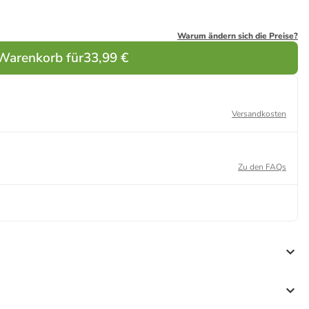
Warum ändern sich die Preise?
 Warenkorb für
33,99 €
Versandkosten
Zu den FAQs