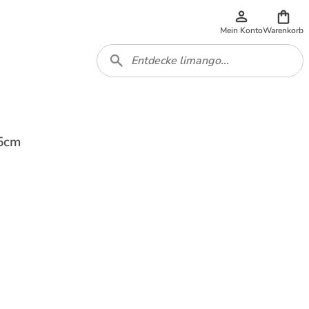
Mein Konto
Warenkorb
45cm