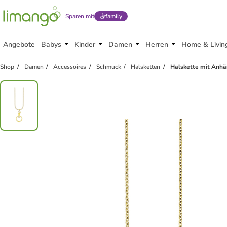
Sparen mit
family
Angebote
Babys
Kinder
Damen
Herren
Home & Livin
Shop
Damen
Accessoires
Schmuck
Halsketten
Halskette mit Anhä