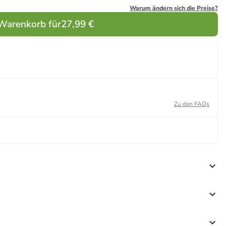
Warum ändern sich die Preise?
 Warenkorb für
27,99 €
Zu den FAQs