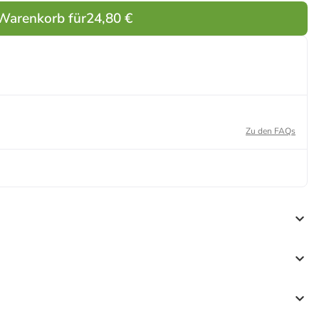
 Warenkorb für
24,80 €
Zu den FAQs