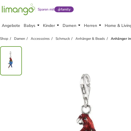
Sparen mit
family
Angebote
Babys
Kinder
Damen
Herren
Home & Livin
Shop
Damen
Accessoires
Schmuck
Anhänger & Beads
Anhänger in