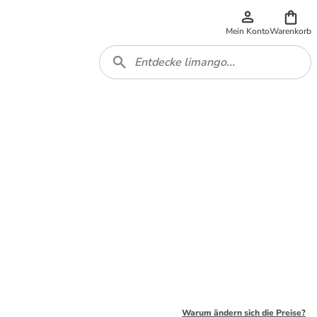
Mein Konto
Warenkorb
Warum ändern sich die Preise?