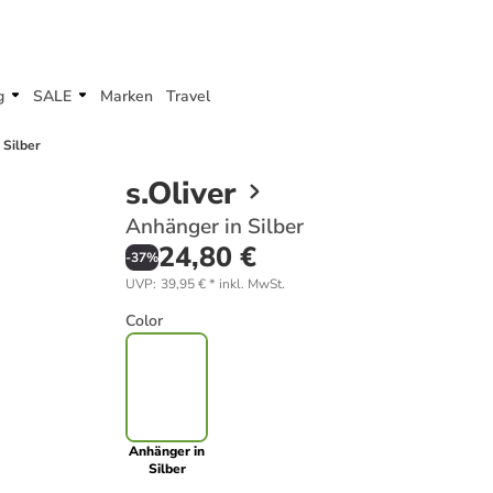
g
SALE
Marken
Travel
 Silber
s.Oliver
Anhänger in Silber
24,80 €
-
37
%
UVP
:
39,95 €
*
inkl. MwSt.
Color
Anhänger in
Silber