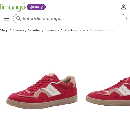
family
Shop
Damen
Schuhe
Sneakers
Sneakers Low
Sneaker in Rot