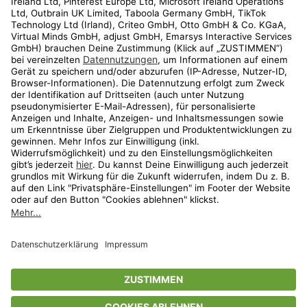
Kundenservice
Shop
Aktionen
Travel
limango.nl
limango.pl
* Streichpreise entsprechen der unverbindlichen Preisempfehlung des
Herstellers. Prozentangaben beziehen sich auf den Streichpreis.