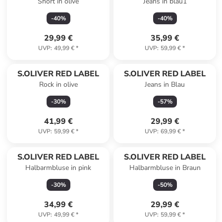
Short in olive
Jeans in blau1
-
40
%
-
40
%
29,99 €
35,99 €
UVP
:
49,99 €
*
UVP
:
59,99 €
*
S.OLIVER RED LABEL
S.OLIVER RED LABEL
Rock in olive
Jeans in Blau
-
30
%
-
57
%
41,99 €
29,99 €
UVP
:
59,99 €
*
UVP
:
69,99 €
*
S.OLIVER RED LABEL
S.OLIVER RED LABEL
Halbarmbluse in pink
Halbarmbluse in Braun
-
30
%
-
50
%
34,99 €
29,99 €
UVP
:
49,99 €
*
UVP
:
59,99 €
*