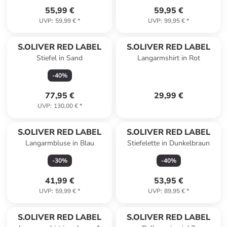
55,99 €
59,95 €
UVP
:
59,99 €
*
UVP
:
99,95 €
*
S.OLIVER RED LABEL
S.OLIVER RED LABEL
Stiefel in Sand
Langarmshirt in Rot
-
40
%
77,95 €
29,99 €
UVP
:
130,00 €
*
S.OLIVER RED LABEL
S.OLIVER RED LABEL
Langarmbluse in Blau
Stiefelette in Dunkelbraun
-
30
%
-
40
%
41,99 €
53,95 €
UVP
:
59,99 €
*
UVP
:
89,95 €
*
S.OLIVER RED LABEL
S.OLIVER RED LABEL