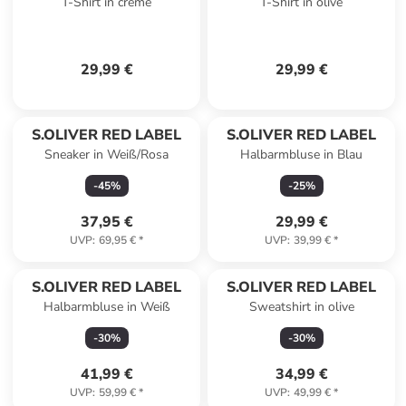
T-Shirt in creme
T-Shirt in olive
29,99 €
29,99 €
S.OLIVER RED LABEL
S.OLIVER RED LABEL
Sneaker in Weiß/Rosa
Halbarmbluse in Blau
-
45
%
-
25
%
37,95 €
29,99 €
UVP
:
69,95 €
*
UVP
:
39,99 €
*
S.OLIVER RED LABEL
S.OLIVER RED LABEL
Halbarmbluse in Weiß
Sweatshirt in olive
-
30
%
-
30
%
41,99 €
34,99 €
UVP
:
59,99 €
*
UVP
:
49,99 €
*