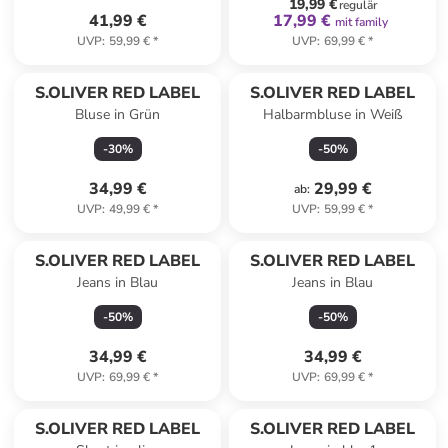
19,99 €
regulär
41,99 €
17,99 €
mit family
UVP
:
59,99 €
*
UVP
:
69,99 €
*
S.OLIVER RED LABEL
S.OLIVER RED LABEL
Bluse in Grün
Halbarmbluse in Weiß
-
30
%
-
50
%
34,99 €
29,99 €
ab
:
UVP
:
49,99 €
*
UVP
:
59,99 €
*
S.OLIVER RED LABEL
S.OLIVER RED LABEL
Jeans in Blau
Jeans in Blau
-
50
%
-
50
%
34,99 €
34,99 €
UVP
:
69,99 €
*
UVP
:
69,99 €
*
S.OLIVER RED LABEL
S.OLIVER RED LABEL