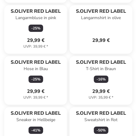
S.OLIVER RED LABEL
S.OLIVER RED LABEL
Langarmbluse in pink
Langarmshirt in olive
-
25
%
29,99 €
29,99 €
UVP
:
39,99 €
*
S.OLIVER RED LABEL
S.OLIVER RED LABEL
Hose in Blau
T-Shirt in Braun
-
25
%
-
16
%
29,99 €
29,99 €
UVP
:
39,99 €
*
UVP
:
35,99 €
*
S.OLIVER RED LABEL
S.OLIVER RED LABEL
Sneaker in Hellbeige
Sweatshirt in Rot
-
41
%
-
50
%