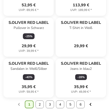
52,95 €
113,99 €
UVP
:
89,95 €
*
UVP
:
189,99 €
*
S.OLIVER RED LABEL
S.OLIVER RED LABEL
Pullover in Schwarz
T-Shirt in Weiß
-
25
%
29,99 €
29,99 €
UVP
:
39,99 €
*
S.OLIVER RED LABEL
S.OLIVER RED LABEL
Sandalen in Weiß/Silber
Jeans in blau2
-
40
%
-
28
%
35,95 €
35,99 €
UVP
:
59,95 €
*
UVP
:
49,99 €
*
1
2
3
4
5
6