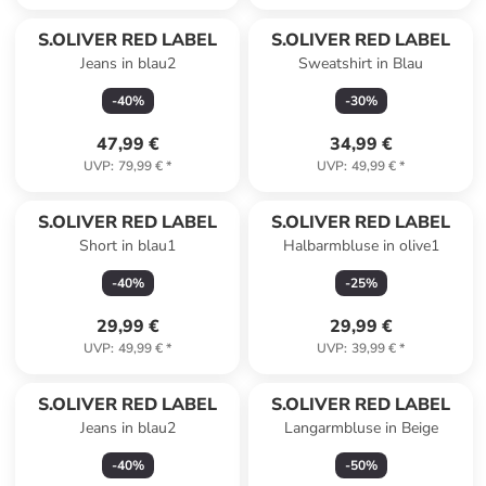
S.OLIVER RED LABEL
S.OLIVER RED LABEL
Jeans in blau2
Sweatshirt in Blau
-
40
%
-
30
%
47,99 €
34,99 €
UVP
:
79,99 €
*
UVP
:
49,99 €
*
S.OLIVER RED LABEL
S.OLIVER RED LABEL
Short in blau1
Halbarmbluse in olive1
-
40
%
-
25
%
29,99 €
29,99 €
UVP
:
49,99 €
*
UVP
:
39,99 €
*
S.OLIVER RED LABEL
S.OLIVER RED LABEL
Jeans in blau2
Langarmbluse in Beige
-
40
%
-
50
%