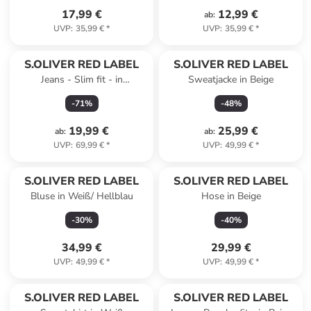
17,99 €
12,99 €
ab
:
UVP
:
35,99 €
*
UVP
:
35,99 €
*
S.OLIVER RED LABEL
S.OLIVER RED LABEL
Jeans - Slim fit - in
Sweatjacke in Beige
Dunkelblau
-
71
%
-
48
%
19,99 €
25,99 €
ab
:
ab
:
UVP
:
69,99 €
*
UVP
:
49,99 €
*
S.OLIVER RED LABEL
S.OLIVER RED LABEL
Bluse in Weiß/ Hellblau
Hose in Beige
-
30
%
-
40
%
34,99 €
29,99 €
UVP
:
49,99 €
*
UVP
:
49,99 €
*
S.OLIVER RED LABEL
S.OLIVER RED LABEL