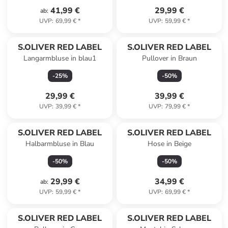
41,99 €
29,99 €
ab
:
UVP
:
69,99 €
*
UVP
:
59,99 €
*
S.OLIVER RED LABEL
S.OLIVER RED LABEL
Langarmbluse in blau1
Pullover in Braun
-
25
%
-
50
%
29,99 €
39,99 €
UVP
:
39,99 €
*
UVP
:
79,99 €
*
S.OLIVER RED LABEL
S.OLIVER RED LABEL
Halbarmbluse in Blau
Hose in Beige
-
50
%
-
50
%
29,99 €
34,99 €
ab
:
UVP
:
59,99 €
*
UVP
:
69,99 €
*
S.OLIVER RED LABEL
S.OLIVER RED LABEL