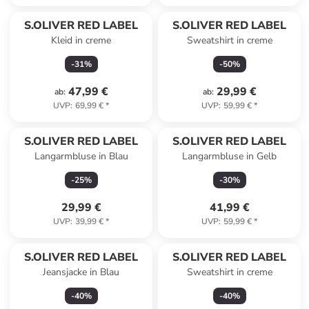
S.OLIVER RED LABEL
S.OLIVER RED LABEL
Kleid in creme
Sweatshirt in creme
-
31
%
-
50
%
47,99 €
29,99 €
ab
:
ab
:
UVP
:
69,99 €
*
UVP
:
59,99 €
*
S.OLIVER RED LABEL
S.OLIVER RED LABEL
Langarmbluse in Blau
Langarmbluse in Gelb
-
25
%
-
30
%
29,99 €
41,99 €
UVP
:
39,99 €
*
UVP
:
59,99 €
*
S.OLIVER RED LABEL
S.OLIVER RED LABEL
Jeansjacke in Blau
Sweatshirt in creme
-
40
%
-
40
%