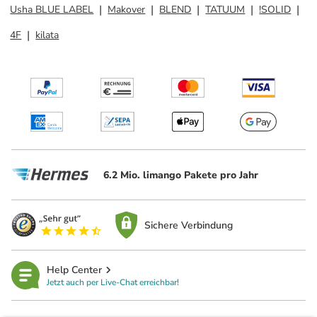
Usha BLUE LABEL
Makover
BLEND
TATUUM
!SOLID
4F
kilata
6.2 Mio. limango Pakete pro Jahr
Sichere Verbindung
Help Center
Jetzt auch per Live-Chat erreichbar!