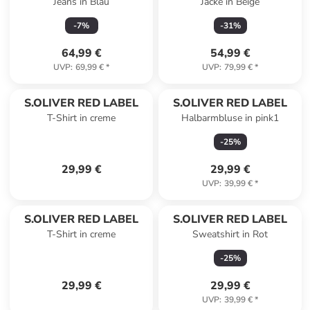
Jeans in Blau
Jacke in Beige
-
7
%
-
31
%
64,99 €
54,99 €
UVP
:
69,99 €
*
UVP
:
79,99 €
*
S.OLIVER RED LABEL
S.OLIVER RED LABEL
T-Shirt in creme
Halbarmbluse in pink1
-
25
%
29,99 €
29,99 €
UVP
:
39,99 €
*
S.OLIVER RED LABEL
S.OLIVER RED LABEL
T-Shirt in creme
Sweatshirt in Rot
-
25
%
29,99 €
29,99 €
UVP
:
39,99 €
*