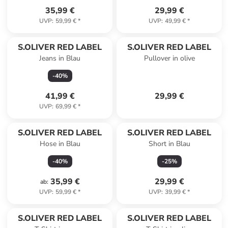
35,99 €
29,99 €
UVP
:
59,99 €
*
UVP
:
49,99 €
*
S.OLIVER RED LABEL
S.OLIVER RED LABEL
Jeans in Blau
Pullover in olive
-
40
%
41,99 €
29,99 €
UVP
:
69,99 €
*
S.OLIVER RED LABEL
S.OLIVER RED LABEL
Hose in Blau
Short in Blau
-
40
%
-
25
%
35,99 €
29,99 €
ab
:
UVP
:
59,99 €
*
UVP
:
39,99 €
*
S.OLIVER RED LABEL
S.OLIVER RED LABEL