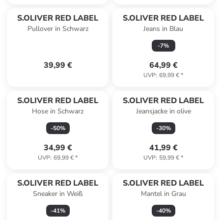
S.OLIVER RED LABEL
S.OLIVER RED LABEL
Pullover in Schwarz
Jeans in Blau
-
7
%
39,99 €
64,99 €
UVP
:
69,99 €
*
S.OLIVER RED LABEL
S.OLIVER RED LABEL
Hose in Schwarz
Jeansjacke in olive
-
50
%
-
30
%
34,99 €
41,99 €
UVP
:
69,99 €
*
UVP
:
59,99 €
*
S.OLIVER RED LABEL
S.OLIVER RED LABEL
Sneaker in Weiß
Mantel in Grau
-
41
%
-
40
%