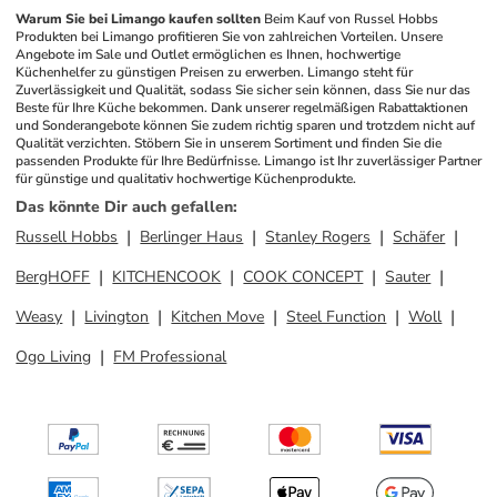
Warum Sie bei Limango kaufen sollten
Beim Kauf von Russel Hobbs 
Produkten bei Limango profitieren Sie von zahlreichen Vorteilen. Unsere 
Angebote im Sale und Outlet ermöglichen es Ihnen, hochwertige 
Küchenhelfer zu günstigen Preisen zu erwerben. Limango steht für 
Zuverlässigkeit und Qualität, sodass Sie sicher sein können, dass Sie nur das 
Beste für Ihre Küche bekommen. Dank unserer regelmäßigen Rabattaktionen 
und Sonderangebote können Sie zudem richtig sparen und trotzdem nicht auf 
Qualität verzichten. Stöbern Sie in unserem Sortiment und finden Sie die 
passenden Produkte für Ihre Bedürfnisse. Limango ist Ihr zuverlässiger Partner 
für günstige und qualitativ hochwertige Küchenprodukte.
Das könnte Dir auch gefallen
:
Russell Hobbs
Berlinger Haus
Stanley Rogers
Schäfer
BergHOFF
KITCHENCOOK
COOK CONCEPT
Sauter
Weasy
Livington
Kitchen Move
Steel Function
Woll
Ogo Living
FM Professional