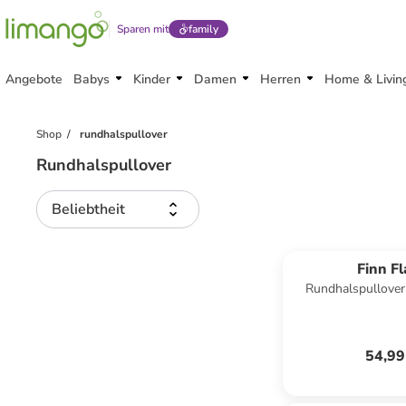
Sparen mit
family
Angebote
Babys
Kinder
Damen
Herren
Home & Livin
Shop
rundhalspullover
Rundhalspullover
Beliebtheit
Finn Fl
Rundhalspullover 
54,99