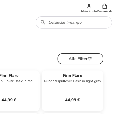
Mein Konto
Warenkorb
Alle Filter
Finn Flare
Finn Flare
pullover Basic in red
Rundhalspullover Basic in light grey
44,99 €
44,99 €