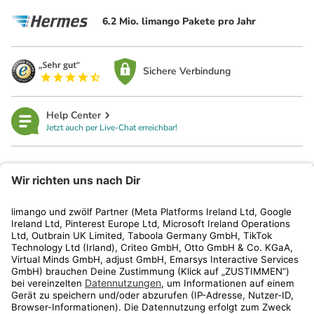
6.2 Mio. limango Pakete pro Jahr
Sichere Verbindung
Help Center
Jetzt auch per Live-Chat erreichbar!
limango
Rechtliches
Kundenservice
Shop
Aktionen