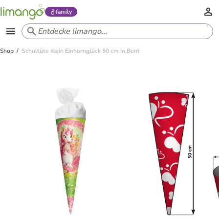
family
Shop
Schultüte klein Einhornglück 50 cm in Bunt