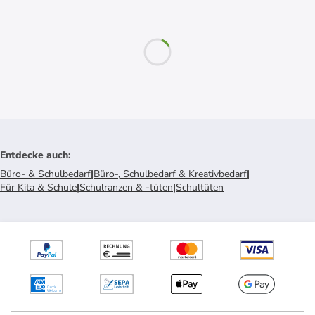
Entdecke auch
:
Büro- & Schulbedarf
|
Büro-, Schulbedarf & Kreativbedarf
|
Für Kita & Schule
|
Schulranzen & -tüten
|
Schultüten