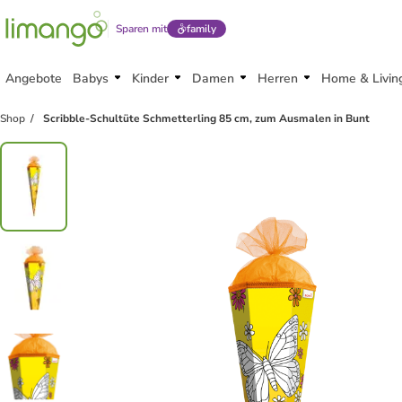
Sparen mit
family
Angebote
Babys
Kinder
Damen
Herren
Home & Livin
Shop
Scribble-Schultüte Schmetterling 85 cm, zum Ausmalen in Bunt