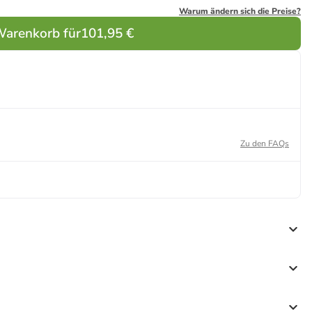
Warum ändern sich die Preise?
Warenkorb für
101,95 €
Zu den FAQs