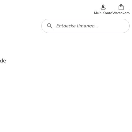
Mein Konto
Warenkorb
ade