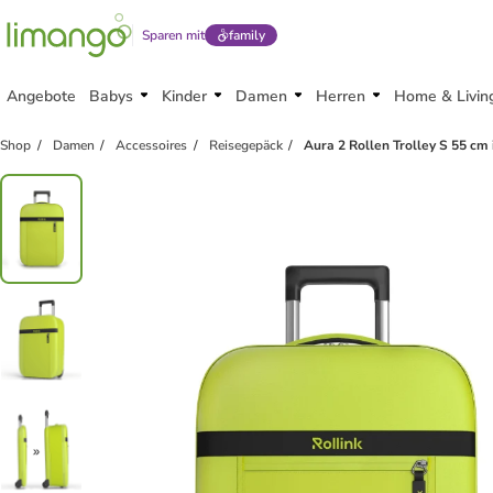
Sparen mit
family
Angebote
Babys
Kinder
Damen
Herren
Home & Livin
Shop
Damen
Accessoires
Reisegepäck
Aura 2 Rollen Trolley S 55 cm