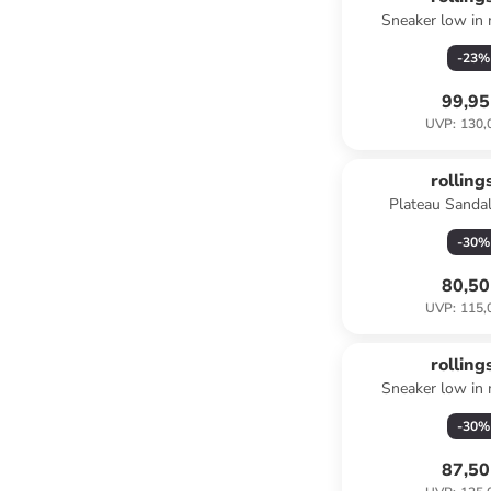
Sneaker low in 
-
23
%
99,95
UVP
:
130,
rolling
Plateau Sandal
-
30
%
80,50
UVP
:
115,
rolling
Sneaker low in 
-
30
%
87,50