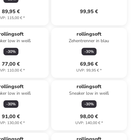
89,95 €
99,95 €
VP
:
115,00 €
*
rollingsoft
rollingsoft
ker low in weiß
Zehentrenner in blau
-
30
%
-
30
%
77,00 €
69,96 €
VP
:
110,00 €
*
UVP
:
99,95 €
*
rollingsoft
rollingsoft
ker low in weiß
Sneaker low in weiß
-
30
%
-
30
%
91,00 €
98,00 €
VP
:
130,00 €
*
UVP
:
140,00 €
*
rollingsoft
rollingsoft