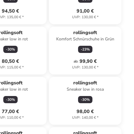
94,50 €
91,00 €
VP
:
135,00 €
*
UVP
:
130,00 €
*
rollingsoft
rollingsoft
aker low in rot
Komfort Schnürschuhe in Grün
-
30
%
-
23
%
80,50 €
99,90 €
ab
:
VP
:
115,00 €
*
UVP
:
130,00 €
*
rollingsoft
rollingsoft
aker low in rot
Sneaker low in rosa
-
30
%
-
30
%
77,00 €
98,00 €
VP
:
110,00 €
*
UVP
:
140,00 €
*
rollingsoft
rollingsoft