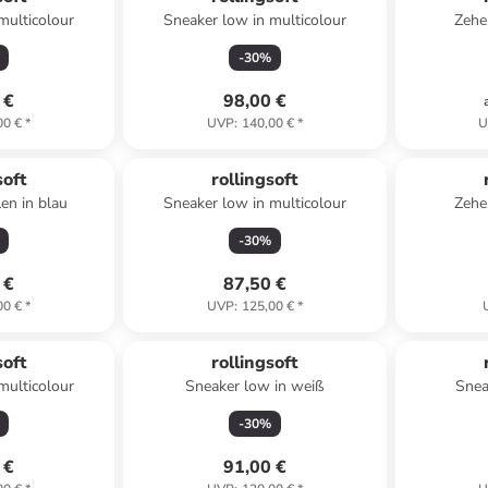
multicolour
Sneaker low in multicolour
Zehe
-
30
%
 €
98,00 €
00 €
*
UVP
:
140,00 €
*
U
soft
rollingsoft
en in blau
Sneaker low in multicolour
Zehe
-
30
%
 €
87,50 €
00 €
*
UVP
:
125,00 €
*
soft
rollingsoft
multicolour
Sneaker low in weiß
Snea
-
30
%
 €
91,00 €