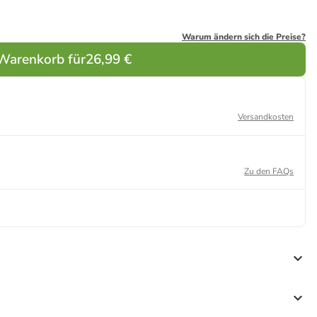
Warum ändern sich die Preise?
 Warenkorb für
26,99 €
Versandkosten
Zu den FAQs