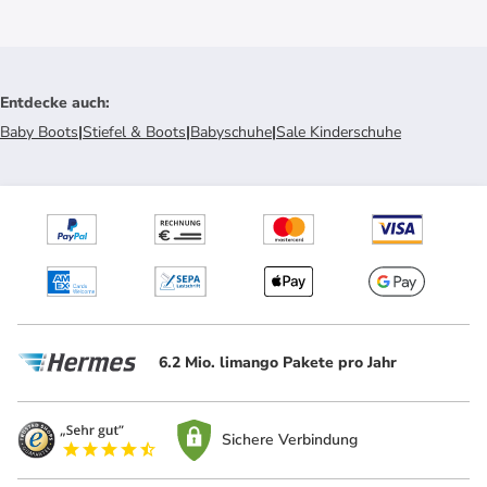
Entdecke auch
:
Baby Boots
|
Stiefel & Boots
|
Babyschuhe
|
Sale Kinderschuhe
6.2 Mio. limango Pakete pro Jahr
Sichere Verbindung