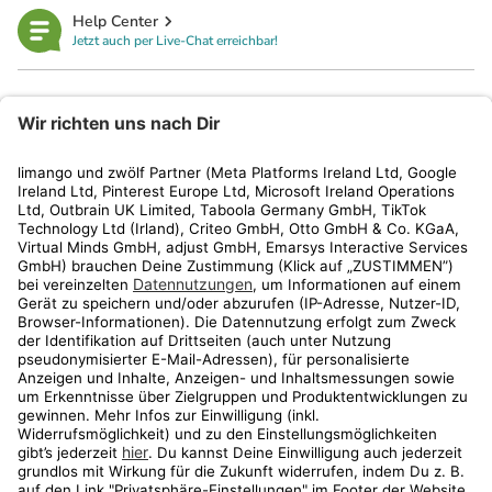
Help Center
Jetzt auch per Live-Chat erreichbar!
limango
Rechtliches
Kundenservice
Shop
Aktionen
Travel