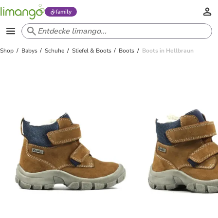
family
Shop
Babys
Schuhe
Stiefel & Boots
Boots
Boots in Hellbraun