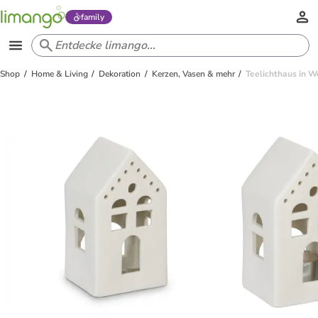
family
Shop
Home & Living
Dekoration
Kerzen, Vasen & mehr
Teelichthaus in We