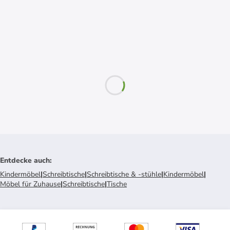
Entdecke auch
:
Kindermöbel
|
Schreibtische
|
Schreibtische & -stühle
|
Kindermöbel
|
Möbel für Zuhause
|
Schreibtische
|
Tische