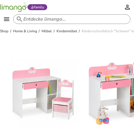
family
Shop
Home & Living
Möbel
Kindermöbel
Kinderschreibtisch "Schwan" i