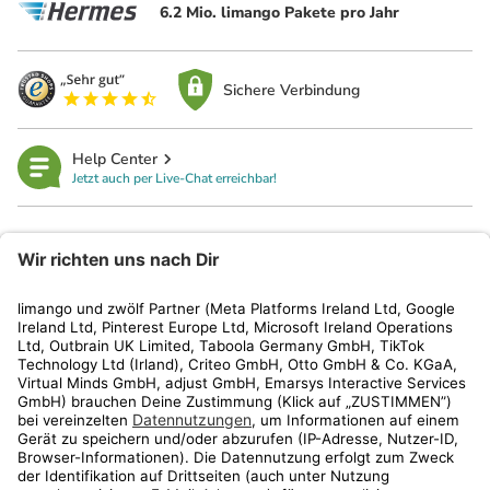
6.2 Mio. limango Pakete pro Jahr
Sichere Verbindung
Help Center
Jetzt auch per Live-Chat erreichbar!
limango
Rechtliches
Kundenservice
Shop
Aktionen
Travel