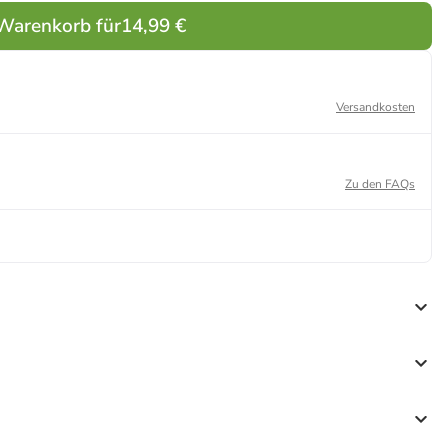
 Warenkorb für
14,99 €
Versandkosten
Zu den FAQs