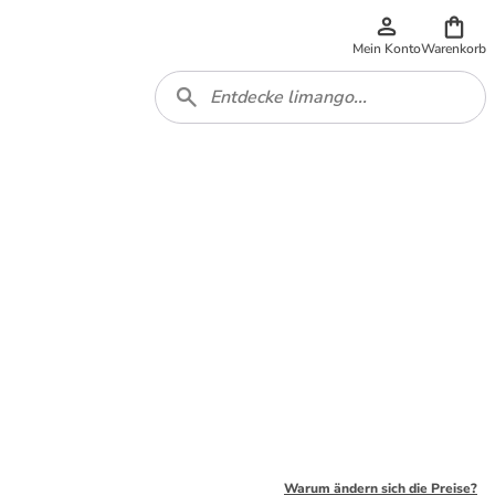
Mein Konto
Warenkorb
Warum ändern sich die Preise?