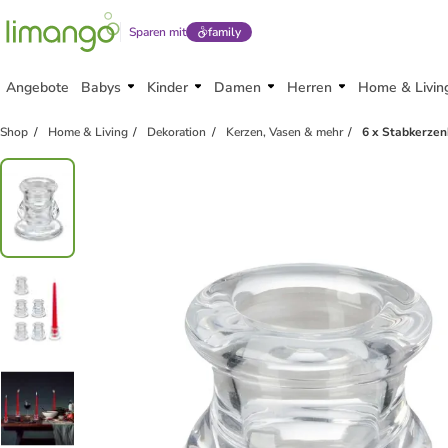
Sparen mit
family
Angebote
Babys
Kinder
Damen
Herren
Home & Livin
Shop
Home & Living
Dekoration
Kerzen, Vasen & mehr
6 x Stabkerzen