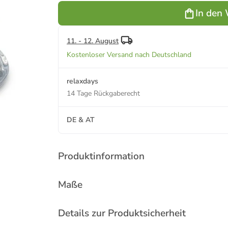
Transparent
In den
11. - 12. August
Kostenloser Versand nach Deutschland
relaxdays
14 Tage Rückgaberecht
DE & AT
Produktinformation
Maße
Details zur Produktsicherheit