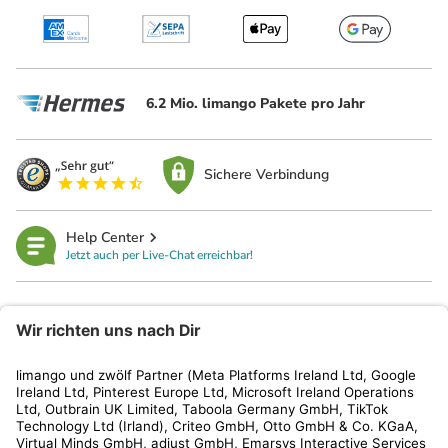
6.2 Mio. limango Pakete pro Jahr
Sichere Verbindung
Help Center
Jetzt auch per Live-Chat erreichbar!
limango
Rechtliches
Kundenservice
Shop