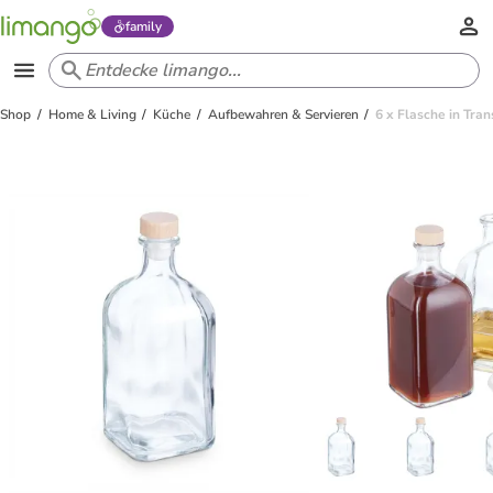
family
Shop
Home & Living
Küche
Aufbewahren & Servieren
6 x Flasche in Tra