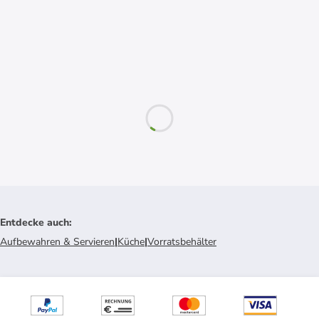
Entdecke auch
:
Aufbewahren & Servieren
|
Küche
|
Vorratsbehälter