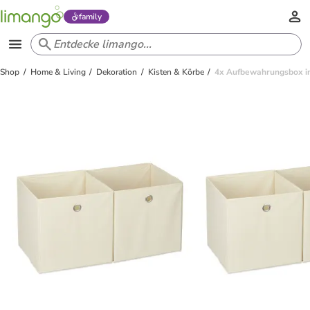
family
Shop
Home & Living
Dekoration
Kisten & Körbe
4x Aufbewahrungsbox in 