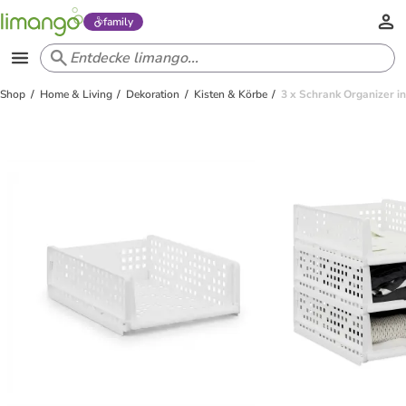
family
Shop
Home & Living
Dekoration
Kisten & Körbe
3 x Schrank Organizer in