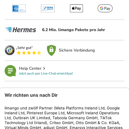
6.2 Mio. limango Pakete pro Jahr
Sichere Verbindung
Help Center
Jetzt auch per Live-Chat erreichbar!
limango
Rechtliches
Kundenservice
Shop