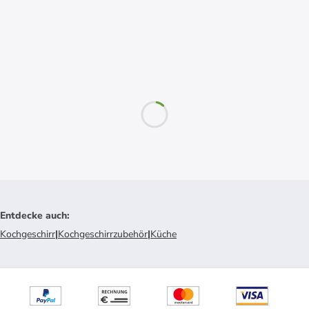
Entdecke auch
:
Kochgeschirr
|
Kochgeschirrzubehör
|
Küche