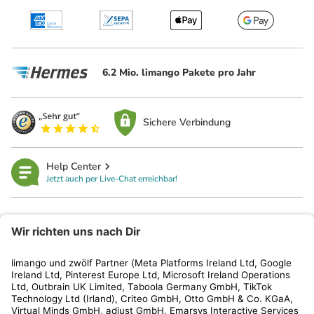
6.2 Mio. limango Pakete pro Jahr
Sichere Verbindung
Help Center
Jetzt auch per Live-Chat erreichbar!
limango
Rechtliches
Kundenservice
Shop