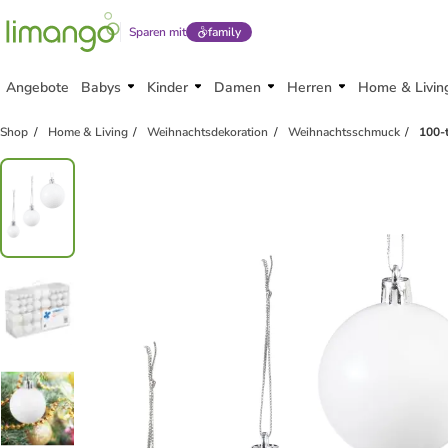
Sparen mit
family
Angebote
Babys
Kinder
Damen
Herren
Home & Livin
Shop
Home & Living
Weihnachtsdekoration
Weihnachtsschmuck
100-