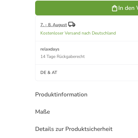
Schwarz
In den
7. - 8. August
Kostenloser Versand nach Deutschland
relaxdays
14 Tage Rückgaberecht
DE & AT
Produktinformation
Maße
Details zur Produktsicherheit