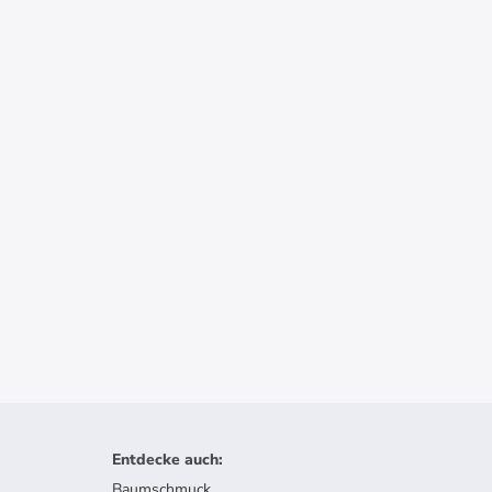
Entdecke auch
:
Baumschmuck