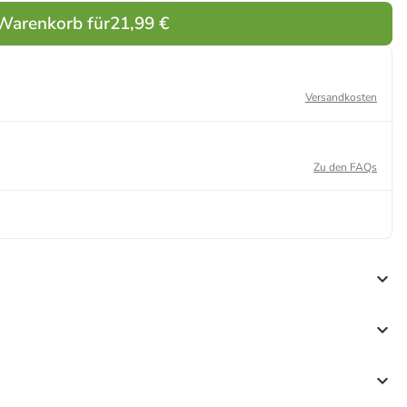
 Warenkorb für
21,99 €
Versandkosten
Zu den FAQs