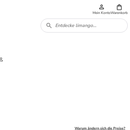
Mein Konto
Warenkorb
iß
Warum ändern sich die Preise?