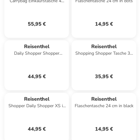
Carrybag Einkaufstasche 48
Flaschentasche 24 cm in dots
cm in frame twist coffee
55,95 €
14,95 €
Reisenthel
Reisenthel
Daily Shopper Shopper
Shopping Shopper Tasche 33
Tasche 21 cm in
cm in dots
summerstripes coffee
44,95 €
35,95 €
Reisenthel
Reisenthel
Shopper Daily Shopper XS in
Flaschentasche 24 cm in black
Leo Macchiato
44,95 €
14,95 €