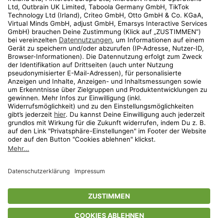
Kundenservice
Shop
Aktionen
Travel
limango.nl
limango.pl
* Streichpreise entsprechen der unverbindlichen Preisempfehlung des
Herstellers. Prozentangaben beziehen sich auf den Streichpreis.