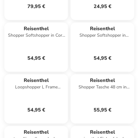
79,95 €
24,95 €
Reisenthel
Reisenthel
Shopper Softshopper in Cord
Shopper Softshopper in
Sand
Teddy Leo Olive
54,95 €
54,95 €
Reisenthel
Reisenthel
Loopshopper L Frame
Shopper Tasche 48 cm in
Shopper Tasche 46 cm in
frame gold/black
frame twist sage
54,95 €
55,95 €
Reisenthel
Reisenthel