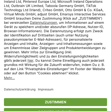
Kundenservice
Shop
Aktionen
Travel
limango.nl
limango.pl
* Streichpreise entsprechen der unverbindlichen Preisempfehlung des
Herstellers. Prozentangaben beziehen sich auf den Streichpreis.