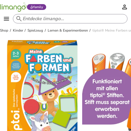
family
Shop
Kinder
Spielzeug
Lernen & Experimentieren
tiptoi® Meine Farben u