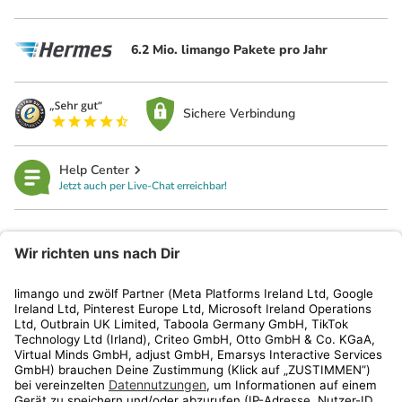
6.2 Mio. limango Pakete pro Jahr
Sichere Verbindung
Help Center
Jetzt auch per Live-Chat erreichbar!
limango
Rechtliches
Kundenservice
Shop
Aktionen