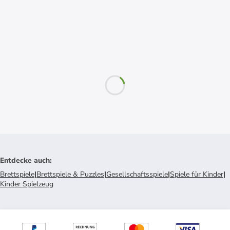
Entdecke auch
:
Brettspiele
|
Brettspiele & Puzzles
|
Gesellschaftsspiele
|
Spiele für Kinder
|
Kinder Spielzeug