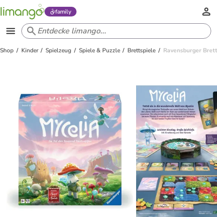
family
Shop
Kinder
Spielzeug
Spiele & Puzzle
Brettspiele
Ravensburger Bretts