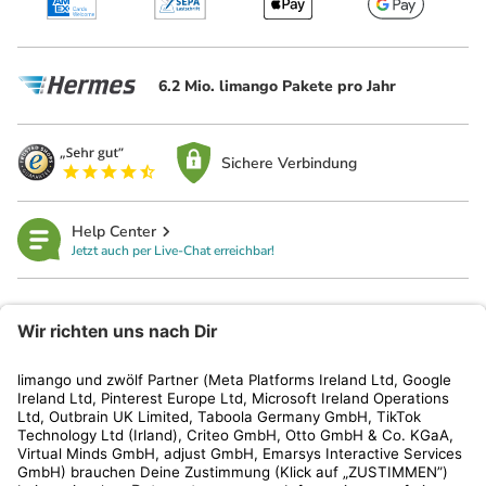
6.2 Mio. limango Pakete pro Jahr
Sichere Verbindung
Help Center
Jetzt auch per Live-Chat erreichbar!
limango
Rechtliches
Kundenservice
Shop