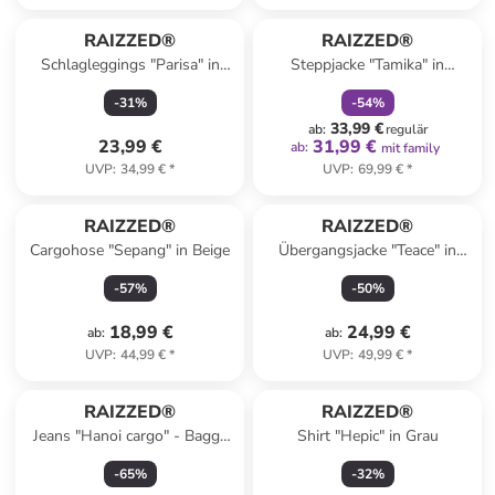
family
rabatt
RAIZZED®
RAIZZED®
Schlagleggings "Parisa" in
Steppjacke "Tamika" in
Blau
Hellblau
-
31
%
-
54
%
33,99 €
ab
:
regulär
23,99 €
31,99 €
ab
:
mit family
UVP
:
34,99 €
*
UVP
:
69,99 €
*
RAIZZED®
RAIZZED®
Cargohose "Sepang" in Beige
Übergangsjacke "Teace" in
Dunkelblau
-
57
%
-
50
%
18,99 €
24,99 €
ab
:
ab
:
UVP
:
44,99 €
*
UVP
:
49,99 €
*
RAIZZED®
RAIZZED®
Jeans "Hanoi cargo" - Baggy
Shirt "Hepic" in Grau
fit - in Blau
-
65
%
-
32
%