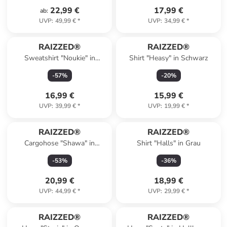
22,99 €
17,99 €
ab
:
UVP
:
49,99 €
*
UVP
:
34,99 €
*
RAIZZED®
RAIZZED®
Sweatshirt "Noukie" in
Shirt "Heasy" in Schwarz
Schwarz
-
57
%
-
20
%
16,99 €
15,99 €
UVP
:
39,99 €
*
UVP
:
19,99 €
*
RAIZZED®
RAIZZED®
Cargohose "Shawa" in
Shirt "Halls" in Grau
Schwarz
-
53
%
-
36
%
20,99 €
18,99 €
UVP
:
44,99 €
*
UVP
:
29,99 €
*
RAIZZED®
RAIZZED®