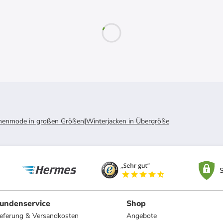
enmode in großen Größen
|
Winterjacken in Übergröße
S
undenservice
Shop
ieferung & Versandkosten
Angebote