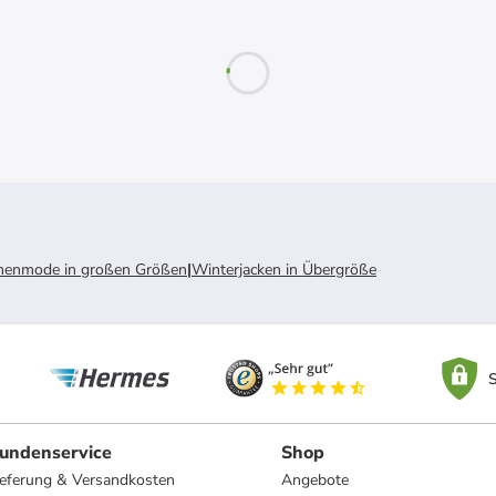
enmode in großen Größen
|
Winterjacken in Übergröße
S
undenservice
Shop
ieferung & Versandkosten
Angebote