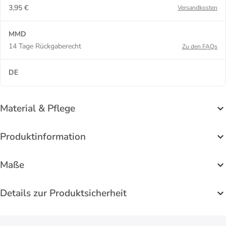
3,95 €
Versandkosten
MMD
14 Tage Rückgaberecht
Zu den FAQs
DE
Material & Pflege
Produktinformation
Maße
Details zur Produktsicherheit