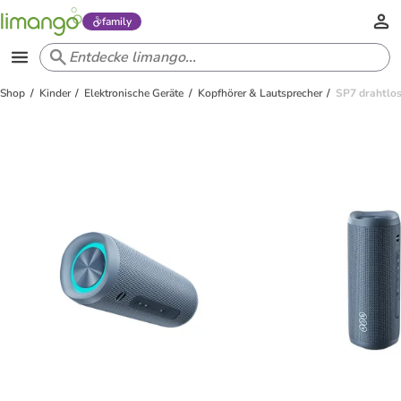
family
Shop
Kinder
Elektronische Geräte
Kopfhörer & Lautsprecher
SP7 drahtlos