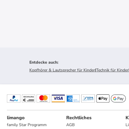
Entdecke auch
:
Kopfhörer & Lautsprecher für Kinder
|
Technik für Kinder
limango
Rechtliches
K
family Star Programm
AGB
L