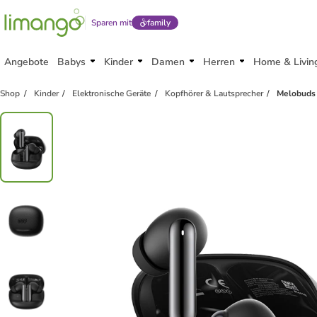
Sparen mit
family
Angebote
Babys
Kinder
Damen
Herren
Home & Livin
Shop
Kinder
Elektronische Geräte
Kopfhörer & Lautsprecher
Melobuds 