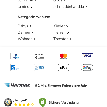
converse
crocs
lamino
schmuddelwedda
Kategorie wählen
:
Babys
Kinder
Damen
Herren
Wohnen
Trachten
6.2 Mio. limango Pakete pro Jahr
Sichere Verbindung