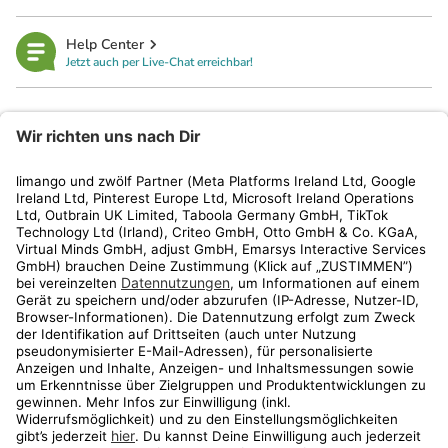
Help Center
Jetzt auch per Live-Chat erreichbar!
limango
Rechtliches
Kundenservice
Shop
Aktionen
Travel