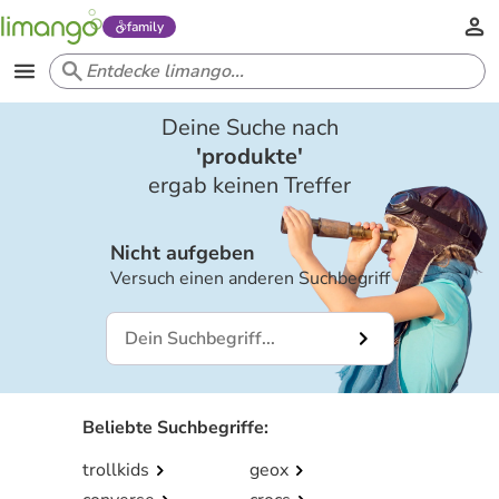
family
Deine Suche nach
'
produkte
'
ergab keinen Treffer
Nicht aufgeben
Versuch einen anderen Suchbegriff
Beliebte Suchbegriffe
:
trollkids
geox