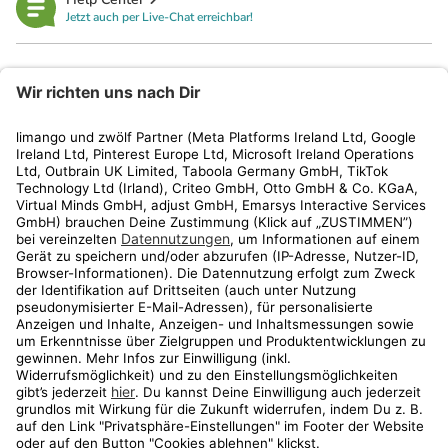
Jetzt auch per Live-Chat erreichbar!
limango
Rechtliches
Kundenservice
Shop
Aktionen
Travel