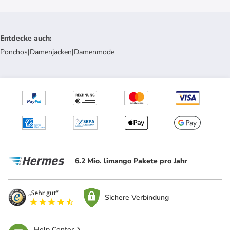
Entdecke auch
:
Ponchos
|
Damenjacken
|
Damenmode
6.2 Mio. limango Pakete pro Jahr
Sichere Verbindung
Help Center