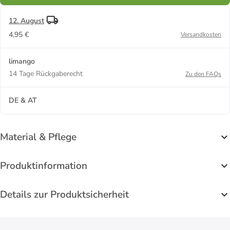
12. August
4,95 €
Versandkosten
limango
14 Tage Rückgaberecht
Zu den FAQs
DE & AT
Material & Pflege
Produktinformation
Details zur Produktsicherheit