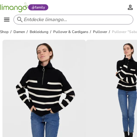
family
Shop
Damen
Bekleidung
Pullover & Cardigans
Pullover
Pullover "Sab