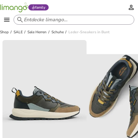
family
Shop
SALE
Sale Herren
Schuhe
Leder-Sneakers in Bunt