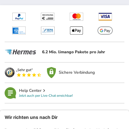
6.2 Mio. limango Pakete pro Jahr
Sichere Verbindung
Help Center
Jetzt auch per Live-Chat erreichbar!
limango
Rechtliches