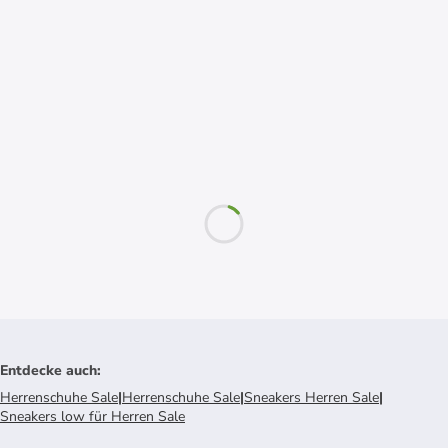
Entdecke auch
:
Herrenschuhe Sale
|
Herrenschuhe Sale
|
Sneakers Herren Sale
|
Sneakers low für Herren Sale