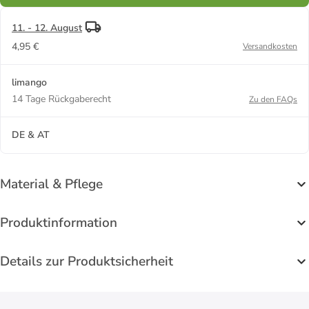
11. - 12. August
4,95 €
Versandkosten
limango
14 Tage Rückgaberecht
Zu den FAQs
DE & AT
Material & Pflege
Produktinformation
Details zur Produktsicherheit