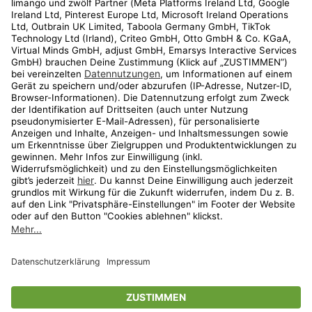
Kundenservice
Shop
Aktionen
Travel
limango.nl
limango.pl
* Streichpreise entsprechen der unverbindlichen Preisempfehlung des