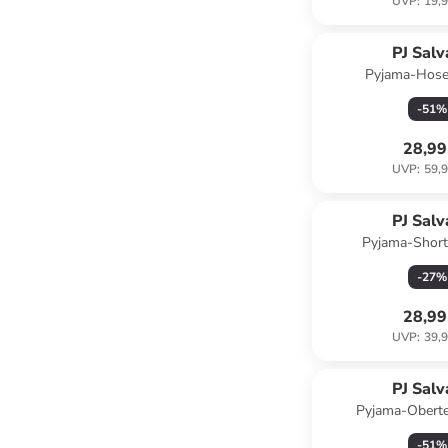
UVP
:
19,9
PJ Sal
Pyjama-Hose
-
51
%
28,99
UVP
:
59,9
PJ Sal
Pyjama-Short
-
27
%
28,99
UVP
:
39,9
PJ Sal
Pyjama-Oberte
-
51
%