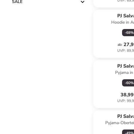
UVP
:
69,9
SALE
PJ Sal
Hoodie in A
-
68
%
27,9
ab
:
UVP
:
89,9
PJ Sal
Pyjama in
-
60
%
38,99
UVP
:
99,9
PJ Sal
Pyjama-Obertei
-
49
%