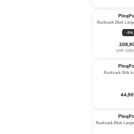
PinqP
Rucksack Blok Larg
-
5
%
208,9
UVP
:
219,
PinqP
Rucksack Brik i
44,90
PinqP
Rucksack Blok Large