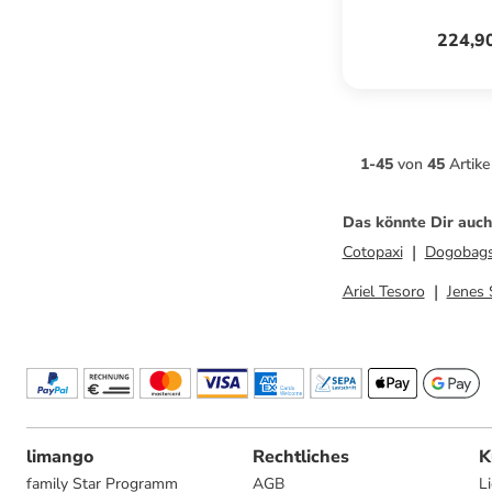
224,9
1
-
45
von
45
Artike
Das könnte Dir auch
Cotopaxi
Dogobag
Ariel Tesoro
Jenes 
limango
Rechtliches
K
family Star Programm
AGB
L