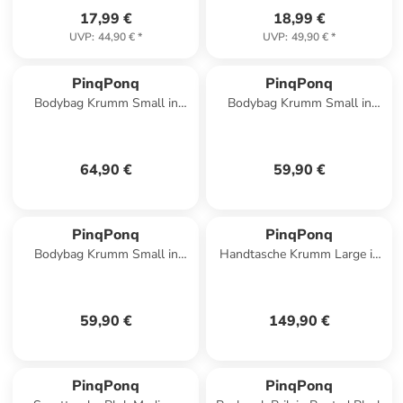
17,99 €
18,99 €
UVP
:
44,90 €
*
UVP
:
49,90 €
*
PinqPonq
PinqPonq
Bodybag Krumm Small in
Bodybag Krumm Small in
Glazed Dusk
Rooted Black
64,90 €
59,90 €
PinqPonq
PinqPonq
Bodybag Krumm Small in
Handtasche Krumm Large in
Pure Sage
Crinkle Black
59,90 €
149,90 €
PinqPonq
PinqPonq