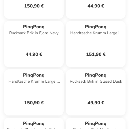
150,90 €
44,90 €
PinqPonq
PinqPonq
Rucksack Brik in Fjord Navy
Handtasche Krumm Large in
Crinkle Grey
44,90 €
151,90 €
PinqPonq
PinqPonq
Handtasche Krumm Large in
Rucksack Brik in Glazed Dusk
Glazed Dusk
150,90 €
49,90 €
PinqPonq
PinqPonq