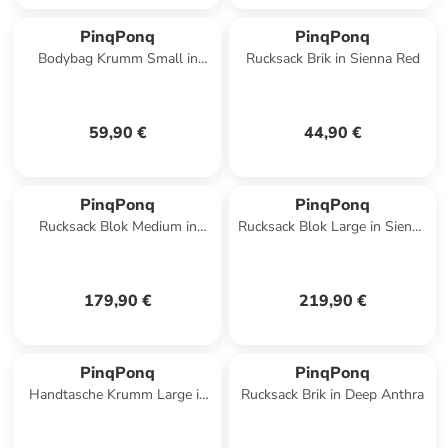
PinqPonq
PinqPonq
Bodybag Krumm Small in
Rucksack Brik in Sienna Red
Sienna Red
59,90 €
44,90 €
PinqPonq
PinqPonq
Rucksack Blok Medium in
Rucksack Blok Large in Sienna
Sienna Red
Red
179,90 €
219,90 €
PinqPonq
PinqPonq
Handtasche Krumm Large in
Rucksack Brik in Deep Anthra
Crinkle Fuchsia