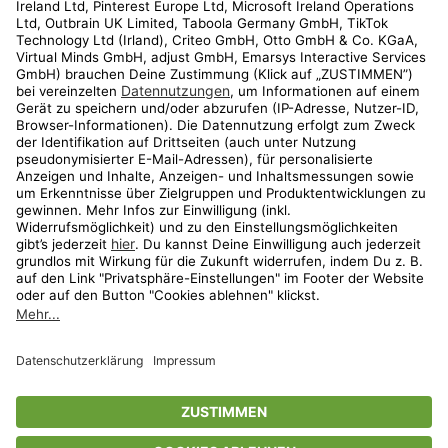
Kundenservice
Shop
Aktionen
Travel
limango.nl
limango.pl
* Streichpreise entsprechen der unverbindlichen Preisempfehlung des
Herstellers. Prozentangaben beziehen sich auf den Streichpreis.