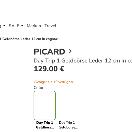
g
SALE
Marken
Travel
 1 Geldbörse Leder 12 cm in cognac
PICARD
Day Trip 1 Geldbörse Leder 12 cm in 
129,00 €
Weniger als 10 verfügbar
Color
Day Trip 1
Day Trip 1
Geldbörse
Geldbörse