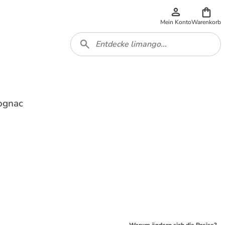
Mein Konto
Warenkorb
cognac