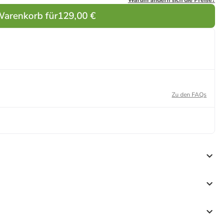
Warum ändern sich die Preise?
Warenkorb für
129,00 €
Zu den FAQs