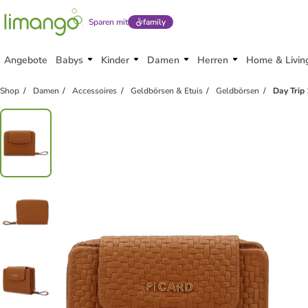
Sparen mit
family
Angebote
Babys
Kinder
Damen
Herren
Home & Livin
Shop
Damen
Accessoires
Geldbörsen & Etuis
Geldbörsen
Day Trip