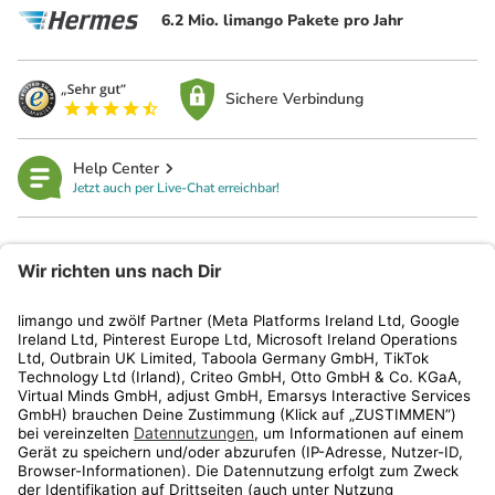
6.2 Mio. limango Pakete pro Jahr
Sichere Verbindung
Help Center
Jetzt auch per Live-Chat erreichbar!
limango
Rechtliches
Kundenservice
Shop
Aktionen
Travel