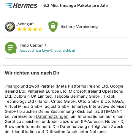
6.2 Mio. limango Pakete pro Jahr
Sichere Verbindung
Help Center
Jetzt auch per Live-Chat erreichbar!
limango
Rechtliches
Kundenservice
Shop
Aktionen
Travel