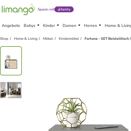
Sparen mit
family
Angebote
Babys
Kinder
Damen
Herren
Home & Livin
Shop
Home & Living
Möbel
Kindermöbel
Fortuna - SET Beistelltisch 