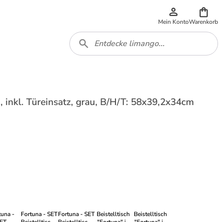
Mein Konto
Warenkorb
h, inkl. Türeinsatz, grau, B/H/T: 58x39,2x34cm
tuna -
Fortuna - SET
Fortuna - SET
Beistelltisch
Beistelltisch